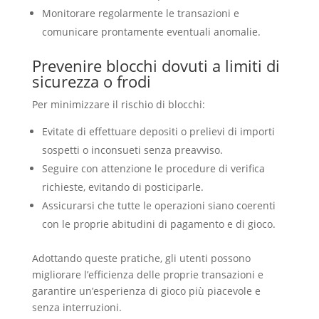
Monitorare regolarmente le transazioni e
comunicare prontamente eventuali anomalie.
Prevenire blocchi dovuti a limiti di
sicurezza o frodi
Per minimizzare il rischio di blocchi:
Evitate di effettuare depositi o prelievi di importi
sospetti o inconsueti senza preavviso.
Seguire con attenzione le procedure di verifica
richieste, evitando di posticiparle.
Assicurarsi che tutte le operazioni siano coerenti
con le proprie abitudini di pagamento e di gioco.
Adottando queste pratiche, gli utenti possono
migliorare l’efficienza delle proprie transazioni e
garantire un’esperienza di gioco più piacevole e
senza interruzioni.