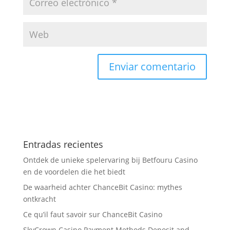
Entradas recientes
Ontdek de unieke spelervaring bij Betfouru Casino
en de voordelen die het biedt
De waarheid achter ChanceBit Casino: mythes
ontkracht
Ce qu’il faut savoir sur ChanceBit Casino
SkyCrown Casino Payment Methods Deposit and