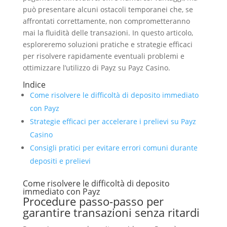
può presentare alcuni ostacoli temporanei che, se
affrontati correttamente, non comprometteranno
mai la fluidità delle transazioni. In questo articolo,
esploreremo soluzioni pratiche e strategie efficaci
per risolvere rapidamente eventuali problemi e
ottimizzare l’utilizzo di Payz su Payz Casino.
Indice
Come risolvere le difficoltà di deposito immediato
con Payz
Strategie efficaci per accelerare i prelievi su Payz
Casino
Consigli pratici per evitare errori comuni durante
depositi e prelievi
Come risolvere le difficoltà di deposito
immediato con Payz
Procedure passo-passo per
garantire transazioni senza ritardi