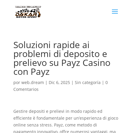
Soluzioni rapide ai
problemi di deposito e
prelievo su Payz Casino
con Payz
por
web.dream
|
Dic 6, 2025
|
Sin categoría
|
0
Comentarios
Gestire depositi e prelievi in modo rapido ed
efficiente è fondamentale per un’esperienza di gioco
online senza stress. Payz, come metodo di
pagamento innovativo, offre numerosi vantaggi, ma