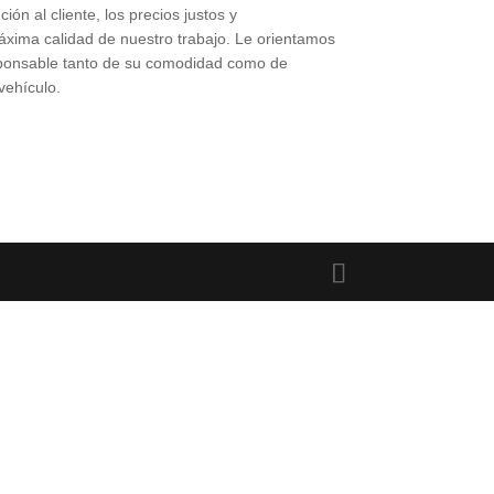
ión al cliente, los precios justos y
áxima calidad de nuestro trabajo. Le orientamos
ponsable tanto de su comodidad como de
vehículo.