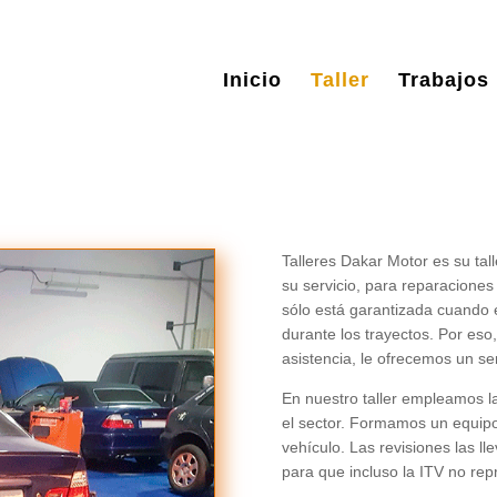
Inicio
Taller
Trabajos
Talleres Dakar Motor es su tal
su servicio, para reparaciones
sólo está garantizada cuando 
durante los trayectos. Por eso
asistencia, le ofrecemos un se
En nuestro taller empleamos l
el sector. Formamos un equipo
vehículo. Las revisiones las l
para que incluso la ITV no re