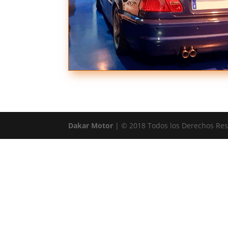
Dakar Motor
| © 2018 Todos los Derechos Res