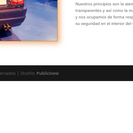
Nuestros principios son la atenc
transparentes y así como la m
y nos ocupamos de forma res
su seguridad en el interior del 
ervados | Diseño:
Publicinew