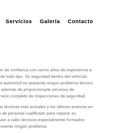
Servicios
Galería
Contacto
ler de confianza con varios años de experiencia a
 de todo tipo. Su seguridad dentro del vehículo
el automóvil no presenta ningún problema técnico
, además de proporcionarle servicios de
rvicio completo de inspecciones de seguridad.
as técnicas más actuales y los últimos avances en
 de personal cualificado para reparar su
levan a cabo técnicos especialmente formados
presente ningún problema.