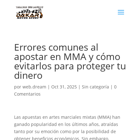
Errores comunes al
apostar en MMA y cómo
evitarlos para proteger tu
dinero
por
web.dream
|
Oct 31, 2025
|
Sin categoría
|
0
Comentarios
Las apuestas en artes marciales mixtas (MMA) han
ganado popularidad en los últimos años, atraídas
tanto por su emoción como por la posibilidad de
obtener beneficios económicos. Sin embargo,