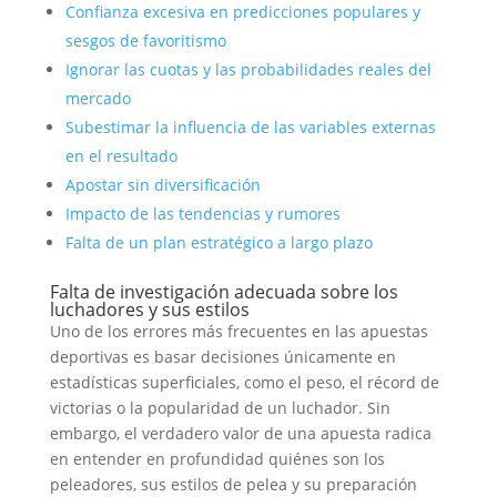
Confianza excesiva en predicciones populares y
sesgos de favoritismo
Ignorar las cuotas y las probabilidades reales del
mercado
Subestimar la influencia de las variables externas
en el resultado
Apostar sin diversificación
Impacto de las tendencias y rumores
Falta de un plan estratégico a largo plazo
Falta de investigación adecuada sobre los
luchadores y sus estilos
Uno de los errores más frecuentes en las apuestas
deportivas es basar decisiones únicamente en
estadísticas superficiales, como el peso, el récord de
victorias o la popularidad de un luchador. Sin
embargo, el verdadero valor de una apuesta radica
en entender en profundidad quiénes son los
peleadores, sus estilos de pelea y su preparación