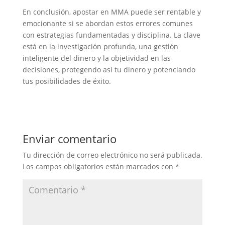
En conclusión, apostar en MMA puede ser rentable y
emocionante si se abordan estos errores comunes
con estrategias fundamentadas y disciplina. La clave
está en la investigación profunda, una gestión
inteligente del dinero y la objetividad en las
decisiones, protegendo así tu dinero y potenciando
tus posibilidades de éxito.
Enviar comentario
Tu dirección de correo electrónico no será publicada.
Los campos obligatorios están marcados con
*