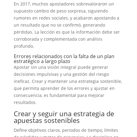
En 2017, muchos apostadores sobrevaloraron un
supuesto cambio de peso sorpresa, siguiendo
rumores en redes sociales, y acabaron apostando a
un resultado que no se confirmó, generando
pérdidas. La lección es que la información debe ser
corroborada y complementada con análisis
profundo.
Errores relacionados con la falta de un plan
estratégico a largo plazo
Apostar sin una visión integral puede generar
decisiones impulsivas y una gestión del riesgo
ineficaz. Crear y mantener una estrategia sostenible,
que permita aprender de los errores y ajustar en
consecuencia, es fundamental para mejorar
resultados.
Crear y seguir una estrategia de
apuestas sostenibles
Define objetivos claros, periodos de tiempo, límites