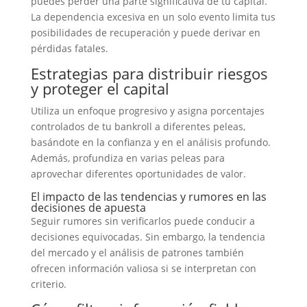
puedes perder una parte significativa de tu capital.
La dependencia excesiva en un solo evento limita tus
posibilidades de recuperación y puede derivar en
pérdidas fatales.
Estrategias para distribuir riesgos
y proteger el capital
Utiliza un enfoque progresivo y asigna porcentajes
controlados de tu bankroll a diferentes peleas,
basándote en la confianza y en el análisis profundo.
Además, profundiza en varias peleas para
aprovechar diferentes oportunidades de valor.
El impacto de las tendencias y rumores en las
decisiones de apuesta
Seguir rumores sin verificarlos puede conducir a
decisiones equivocadas. Sin embargo, la tendencia
del mercado y el análisis de patrones también
ofrecen información valiosa si se interpretan con
criterio.