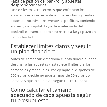
Falta de gestión del bankroll y apuestas
desproporcionadas
Uno de los mayores errores que enfrentan los
apostadores es no establecer límites claros y realizar
apuestas excesivas en eventos específicos, poniendo
en riesgo su capital. La gestión adecuada del
bankroll es esencial para sostenerse a largo plazo en
esta actividad.
Establecer límites claros y seguir
un plan financiero
Antes de comenzar, determina cuánto dinero puedes
destinar a las apuestas y establece límites diarios,
semanales y mensuales. Por ejemplo, si dispones de
500 euros, decide no apostar más de 50 euros por
semana y ajusta este plan según tus resultados.
Cómo calcular el tamaño
adecuado de cada apuesta según
tu presupuesto