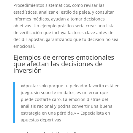
Procedimientos sistemáticos, como revisar las
estadísticas, analizar el estilo de pelea, y consultar
informes médicos, ayudan a tomar decisiones
objetivas. Un ejemplo práctico sería crear una lista
de verificación que incluya factores clave antes de
decidir apostar, garantizando que tu decisión no sea
emocional.
Ejemplos de errores emocionales
que afectan las decisiones de
inversión
«Apostar solo porque tu peleador favorito está en
juego, sin soporte en datos, es un error que
puede costarte caro. La emoción distrae del
análisis racional y podría convertir una buena
estrategia en una pérdida.» – Especialista en
apuestas deportivas