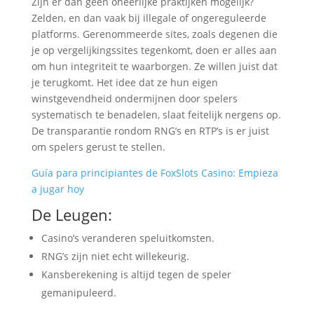
Zijn er dan geen oneerlijke praktijken mogelijk?
Zelden, en dan vaak bij illegale of ongereguleerde
platforms. Gerenommeerde sites, zoals degenen die
je op vergelijkingssites tegenkomt, doen er alles aan
om hun integriteit te waarborgen. Ze willen juist dat
je terugkomt. Het idee dat ze hun eigen
winstgevendheid ondermijnen door spelers
systematisch te benadelen, slaat feitelijk nergens op.
De transparantie rondom RNG’s en RTP’s is er juist
om spelers gerust te stellen.
Guía para principiantes de FoxSlots Casino: Empieza
a jugar hoy
De Leugen:
Casino’s veranderen speluitkomsten.
RNG’s zijn niet echt willekeurig.
Kansberekening is altijd tegen de speler
gemanipuleerd.