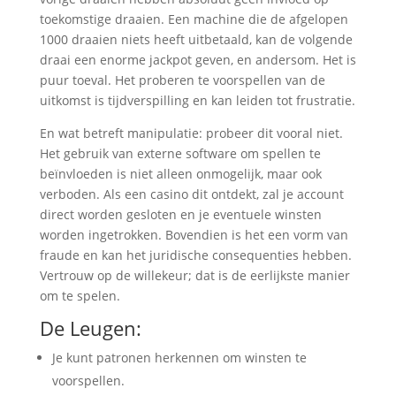
toekomstige draaien. Een machine die de afgelopen
1000 draaien niets heeft uitbetaald, kan de volgende
draai een enorme jackpot geven, en andersom. Het is
puur toeval. Het proberen te voorspellen van de
uitkomst is tijdverspilling en kan leiden tot frustratie.
En wat betreft manipulatie: probeer dit vooral niet.
Het gebruik van externe software om spellen te
beïnvloeden is niet alleen onmogelijk, maar ook
verboden. Als een casino dit ontdekt, zal je account
direct worden gesloten en je eventuele winsten
worden ingetrokken. Bovendien is het een vorm van
fraude en kan het juridische consequenties hebben.
Vertrouw op de willekeur; dat is de eerlijkste manier
om te spelen.
De Leugen:
Je kunt patronen herkennen om winsten te
voorspellen.