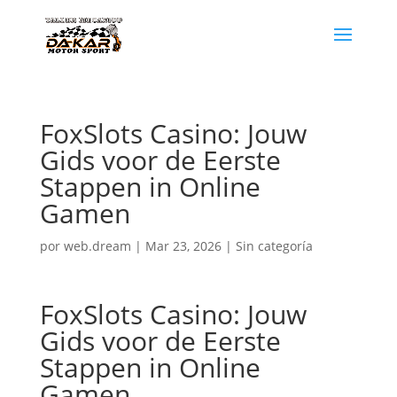
FoxSlots Casino: Jouw
Gids voor de Eerste
Stappen in Online
Gamen
por
web.dream
|
Mar 23, 2026
|
Sin categoría
FoxSlots Casino: Jouw
Gids voor de Eerste
Stappen in Online
Gamen