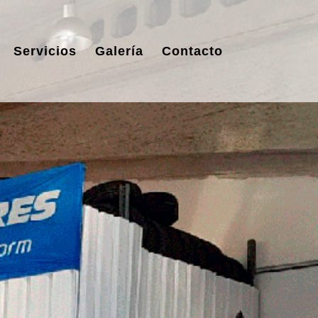
Servicios
Galería
Contacto